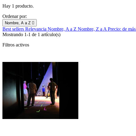
Hay 1 producto.
Ordenar por:
Nombre, A a Z

Best sellers
Relevancia
Nombre, A a Z
Nombre, Z a A
Precio: de más
Mostrando 1-1 de 1 artículo(s)
Filtros activos